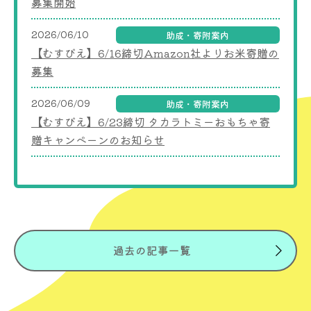
募集開始
2026/06/10
助成・寄附案内
【むすびえ】6/16締切Amazon社よりお米寄贈の
募集
2026/06/09
助成・寄附案内
【むすびえ】6/23締切 タカラトミーおもちゃ寄
贈キャンペーンのお知らせ
過去の記事一覧