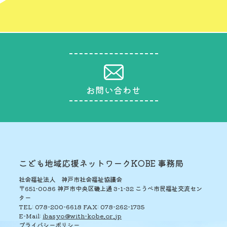
お問い合わせ
こども地域応援ネットワークKOBE 事務局
社会福祉法人 神戸市社会福祉協議会
〒651-0086 神戸市中央区磯上通 3-1-32 こうべ市民福祉交流セン
ター
TEL: 078-200-6618
FAX: 078-262-1735
E-Mail:
ibasyo@with-kobe.or.jp
プライバシーポリシー